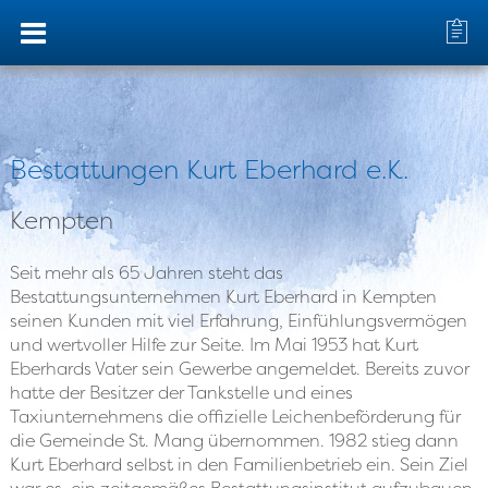
unternehmen
Bestattungen Kurt Eberhard e.K.
digitale trauerplanung
Kempten
informationen
Seit mehr als 65 Jahren steht das
Bestattungsunternehmen Kurt Eberhard in Kempten
podcasts
seinen Kunden mit viel Erfahrung, Einfühlungsvermögen
und wertvoller Hilfe zur Seite. Im Mai 1953 hat Kurt
Eberhards Vater sein Gewerbe angemeldet. Bereits zuvor
ausbildung
hatte der Besitzer der Tankstelle und eines
Taxiunternehmens die offizielle Leichenbeförderung für
gedenkportal
die Gemeinde St. Mang übernommen. 1982 stieg dann
Kurt Eberhard selbst in den Familienbetrieb ein. Sein Ziel