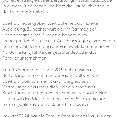
war es, ein zeitgemäßes Bestattungsinstitut aufzubauen.
In diesem Zuge bezog Eberhard die Räumlichkeiten in
der Duracher Straße 25.
Eberhard legte großen Wert auf eine qualifizierte
Ausbildung. Zunächst wurde er im Rahmen der
Fachlehrgänge des Bundesverbandes zum
fachgeprüften Bestatter, im Anschluss legte er zudem die
neu eingeführte Prüfung der Handwerkskammer ab. Fast
40 Jahre lang führte der geprüfte Bestatter das
Familienunternehmen.
Zum 1. Januar des Jahres 2019 haben wir das
Bestattungsunternehmen vertrauensvoll von Kurt
Eberhard übernommen, da wir die gleichen
Vorstellungen darüber teilen, wie ein modernes
Bestattungsunternehmen geleitet werden sollte. Nun
führen wir den Meisterbetrieb seiner Philosophie und
seinen Qualifikationen entsprechend weiter.
Im Jahr 2024 hat die Familie Ettmüller das Haus in der