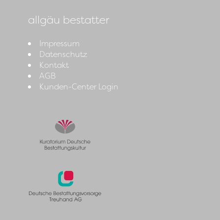
allgäu bestatter
Impressum
Datenschutz
Kontakt
AGB
Kunden-Center Login